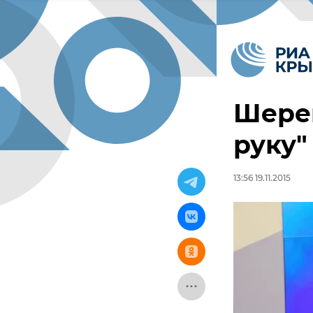
Шерем
руку
13:56 19.11.2015