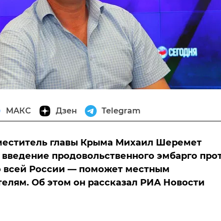
МАКС
Дзен
Telegram
меститель главы Крыма Михаил Шеремет
о введение продовольственного эмбарго про
о всей России — поможет местным
елям. Об этом он рассказал РИА Новости