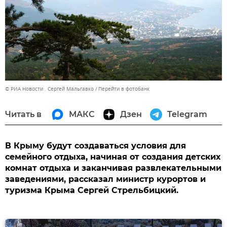
© РИА Новости . Сергей Мальгавко
Перейти в фотобанк
Читать в
МАКС
Дзен
Telegram
В Крыму будут создаваться условия для
семейного отдыха, начиная от создания детских
комнат отдыха и заканчивая развлекательными
заведениями, рассказал министр курортов и
туризма Крыма Сергей Стрельбицкий.