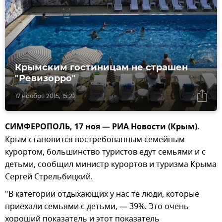
Крымским гостиницам не страшен
"Ревизорро"
17 ноября 2015, 15:22
СИМФЕРОПОЛЬ, 17 ноя — РИА Новости (Крым).
Крым становится востребованным семейным
курортом, большинство туристов едут семьями и с
детьми, сообщил министр курортов и туризма Крыма
Сергей Стрельбицкий.
"В категории отдыхающих у нас те люди, которые
приехали семьями с детьми, — 39%. Это очень
хороший показатель и этот показатель