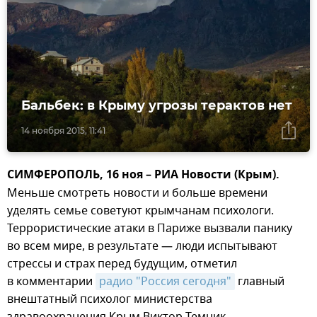
Бальбек: в Крыму угрозы терактов нет
14 ноября 2015, 11:41
СИМФЕРОПОЛЬ, 16 ноя – РИА Новости (Крым).
Меньше смотреть новости и больше времени
уделять семье советуют крымчанам психологи.
Террористические атаки в Париже вызвали панику
во всем мире, в результате — люди испытывают
стрессы и страх перед будущим, отметил
в комментарии
радио "Россия сегодня"
главный
внештатный психолог министерства
здравоохранения Крым Виктор Темник.