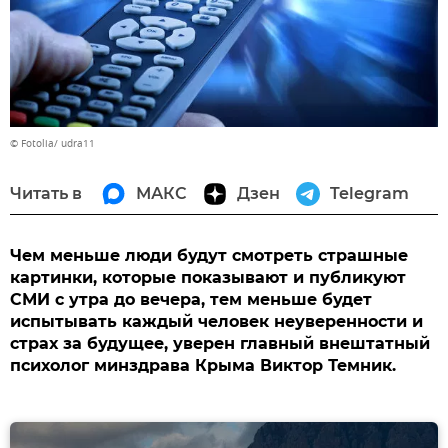
© Fotolia/ udra11
Читать в
МАКС
Дзен
Telegram
Чем меньше люди будут смотреть страшные
картинки, которые показывают и публикуют
СМИ с утра до вечера, тем меньше будет
испытывать каждый человек неуверенности и
страх за будущее, уверен главный внештатный
психолог минздрава Крыма Виктор Темник.