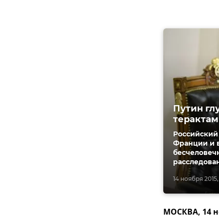
Путин гл
терактам
Российский
Франции и 
бесчеловечн
расследова
14 ноября 2015,
МОСКВА, 14 н