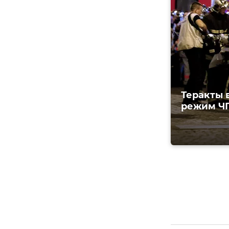
Теракты 
режим Ч