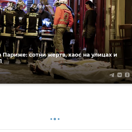
в Париже: сотни жертв, хаос на улицах и
П