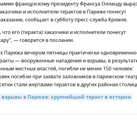
грамме французскому президенту Франсуа Олланду выра
заказчики и исполнители терактов в Париже понесут
аказание, сообщает в субботу пресс-служба Кремля.
 что его (теракта) заказчики и исполнители понесут
ару", — говорится в послании.
ах Парижа вечером пятницы практически одновременно
ракты — вооруженные нападения и взрывы, в результат
анным местных властей, погибли не менее 150 человек:
овек погибли при захвате заложников в парижском теат
есятки стали жертвами терактов в других районах столиц
 взрывы в Париже: крупнейший теракт в истории 