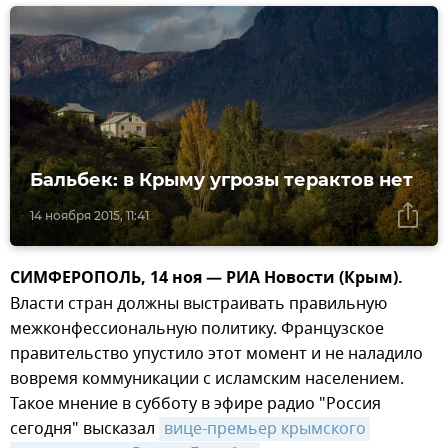
Бальбек: в Крыму угрозы терактов нет
14 ноября 2015, 11:41
СИМФЕРОПОЛЬ, 14 ноя — РИА Новости (Крым).
Власти стран должны выстраивать правильную
межконфессиональную политику. Французское
правительство упустило этот момент и не наладило
вовремя коммуникации с исламским населением.
Такое мнение в субботу в эфире радио "Россия
сегодня" высказал
вице-премьер крымского 