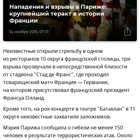
Нападения и взрывы в Париже:
крупнейший теракт в истории
Франции
14 ноября 2015, 07:31
Неизвестные открыли стрельбу в одном
из ресторанов 10 округа французской столицы, три
взрыва прозвучали в непосредственной близости
от стадиона "Стад де Франс", где проходил
товарищеский матч Франция — Германия,
на котором присутствовал французский президент
Франсуа Олланд.
Кроме того, на рок-концерте в театре "Батаклан" в 11
округе неизвестные захватили заложников.
Мэрия Парижа сообщила о гибели не менее 150
человек в результате террористических атак. Около