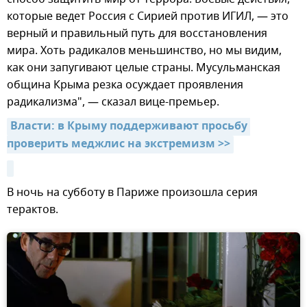
которые ведет Россия с Сирией против ИГИЛ, — это
верный и правильный путь для восстановления
мира. Хоть радикалов меньшинство, но мы видим,
как они запугивают целые страны. Мусульманская
община Крыма резка осуждает проявления
радикализма", — сказал вице-премьер.
Власти: в Крыму поддерживают просьбу 
проверить меджлис на экстремизм >>
В ночь на субботу в Париже произошла серия
терактов.