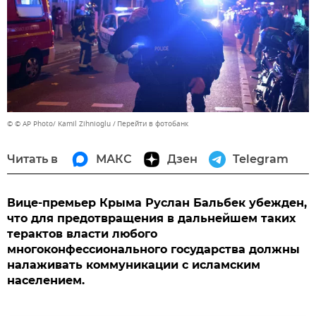
© © AP Photo/ Kamil Zihnioglu
Перейти в фотобанк
Читать в
МАКС
Дзен
Telegram
Вице-премьер Крыма Руслан Бальбек убежден,
что для предотвращения в дальнейшем таких
терактов власти любого
многоконфессионального государства должны
налаживать коммуникации с исламским
населением.