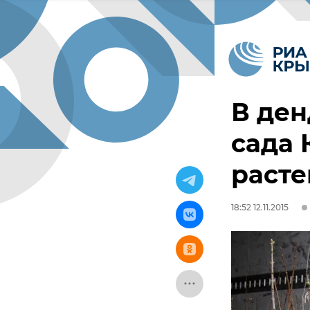
В ден
сада 
раст
18:52 12.11.2015