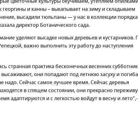
рые цветочные культуры окучиваем, утепляем опилками
к георгины и канны – выкапывает на зиму и складываем
нение, высадили тюльпаны — у нас в коллекции порядка
сказала директор Ботанического сада.
ание уделяют высадке новых деревьев и кустарников. 
епецкой, важно выполнить эту работу до наступления
ась странная практика бесконечных весенних субботник
 высаживают, они попадают под летнюю засуху и погиба
не надо. Сейчас самое лучшее время. Сейчас деревья
находятся в спящем состоянии, они прекрасно переживу
ремя адаптируются и с легкостью войдут в весну и лето",-