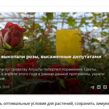
 выкопали розы, высаженные депутатами
лагоустройству Алушты потерпел поражение. Цветы,
в апреле этого года в рамках данной программы, украли
не.
, 13:07
ть оптимальные условия для растений, сохранить зиму