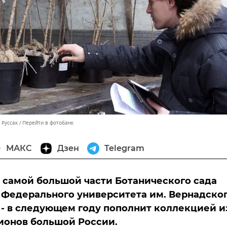
 Руссак
Перейти в фотобанк
МАКС
Дзен
Telegram
самой большой части Ботанического сада
Федерального университета им. Вернадског
- в следующем году пополнит коллекцией и
ионов большой России.