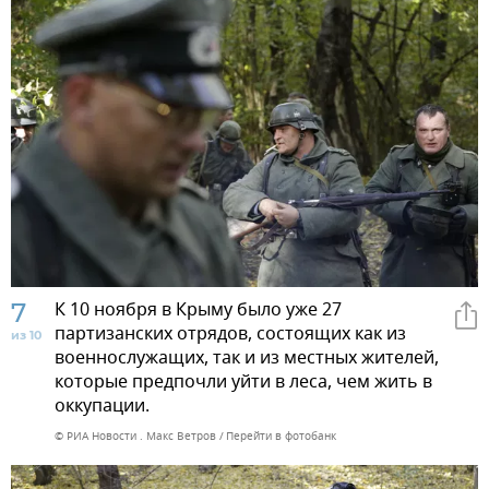
7
К 10 ноября в Крыму было уже 27
партизанских отрядов, состоящих как из
из 10
военнослужащих, так и из местных жителей,
которые предпочли уйти в леса, чем жить в
оккупации.
© РИА Новости . Макс Ветров
Перейти в фотобанк