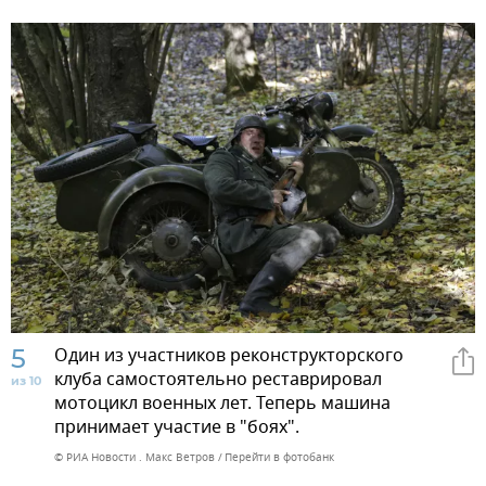
5
Один из участников реконструкторского
клуба самостоятельно реставрировал
из 10
мотоцикл военных лет. Теперь машина
принимает участие в "боях".
© РИА Новости . Макс Ветров
Перейти в фотобанк