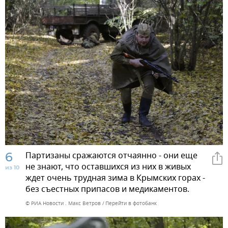
6
Партизаны сражаются отчаянно - они еще
не знают, что оставшихся из них в живых
из 10
ждет очень трудная зима в Крымских горах -
без съестных припасов и медикаментов.
© РИА Новости . Макс Ветров
Перейти в фотобанк