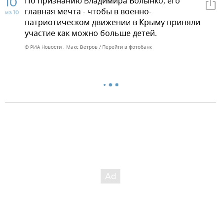
10
По признанию Владимира Волынко, его
главная мечта - чтобы в военно-
из 10
патриотическом движении в Крыму приняли
участие как можно больше детей.
© РИА Новости . Макс Ветров
Перейти в фотобанк