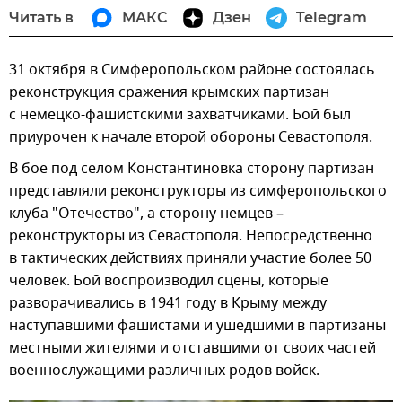
Читать в
МАКС
Дзен
Telegram
31 октября в Симферопольском районе состоялась
реконструкция сражения крымских партизан
с немецко-фашистскими захватчиками. Бой был
приурочен к начале второй обороны Севастополя.
В бое под селом Константиновка сторону партизан
представляли реконструкторы из симферопольского
клуба "Отечество", а сторону немцев –
реконструкторы из Севастополя. Непосредственно
в тактических действиях приняли участие более 50
человек. Бой воспроизводил сцены, которые
разворачивались в 1941 году в Крыму между
наступавшими фашистами и ушедшими в партизаны
местными жителями и отставшими от своих частей
военнослужащими различных родов войск.