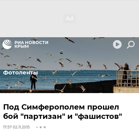
Фотоленты
Под Симферополем прошел
бой "партизан" и "фашистов"
17:57 02.11.2015