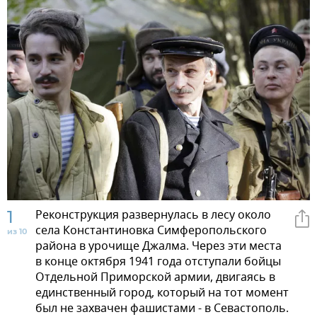
1
Реконструкция развернулась в лесу около
села Константиновка Симферопольского
из 10
района в урочище Джалма. Через эти места
в конце октября 1941 года отступали бойцы
Отдельной Приморской армии, двигаясь в
единственный город, который на тот момент
был не захвачен фашистами - в Севастополь.