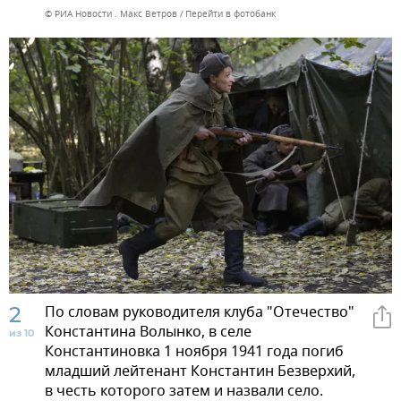
© РИА Новости . Макс Ветров
Перейти в фотобанк
2
По словам руководителя клуба "Отечество"
Константина Волынко, в селе
из 10
Константиновка 1 ноября 1941 года погиб
младший лейтенант Константин Безверхий,
в честь которого затем и назвали село.