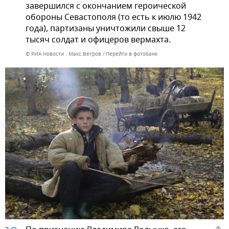
завершился с окончанием героической
обороны Севастополя (то есть к июлю 1942
года), партизаны уничтожили свыше 12
тысяч солдат и офицеров вермахта.
© РИА Новости . Макс Ветров
Перейти в фотобанк