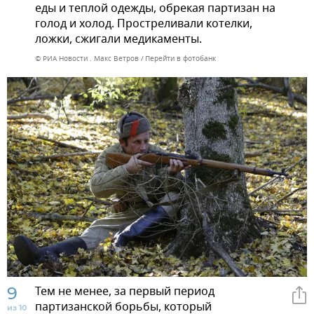
еды и теплой одежды, обрекая партизан на
голод и холод. Простреливали котелки,
ложки, сжигали медикаменты.
© РИА Новости . Макс Ветров
Перейти в фотобанк
9
Тем не менее, за первый период
партизанской борьбы, который
из 10