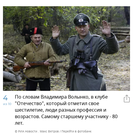
4
По словам Владимира Волынко, в клубе
"Отечество", который отметил свое
из 10
шестилетие, люди разных профессия и
возрастов. Самому старшему участнику - 80
лет.
© РИА Новости . Макс Ветров
Перейти в фотобанк