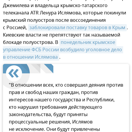
Джемилева и владельца крымско-татарского
телеканала ATR Ленура Ислямова, которые покинули
крымский полуостров после воссоединения
с Россией,
заблокировали поставку товаров в Крым
.
Киевские власти не препятствуют так называемой
блокаде полуострова. В
понедельник крымское 
управление ФСБ России возбудило уголовное дело 
в отношении Ислямова
.
"В отношении всех, кто совершил деяния против
прав и свобод наших граждан, против
интересов нашего государства и Республики,
кто нарушил требования действующего
законодательства, будут приняты
процессуальные решения, Ислямов
не исключение. Они будут привлечены