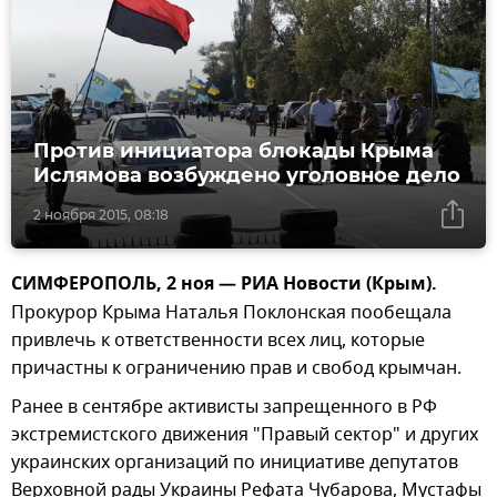
Против инициатора блокады Крыма
Ислямова возбуждено уголовное дело
2 ноября 2015, 08:18
СИМФЕРОПОЛЬ, 2 ноя — РИА Новости (Крым).
Прокурор Крыма Наталья Поклонская пообещала
привлечь к ответственности всех лиц, которые
причастны к ограничению прав и свобод крымчан.
Ранее в сентябре активисты запрещенного в РФ
экстремистского движения "Правый сектор" и других
украинских организаций по инициативе депутатов
Верховной рады Украины Рефата Чубарова, Мустафы