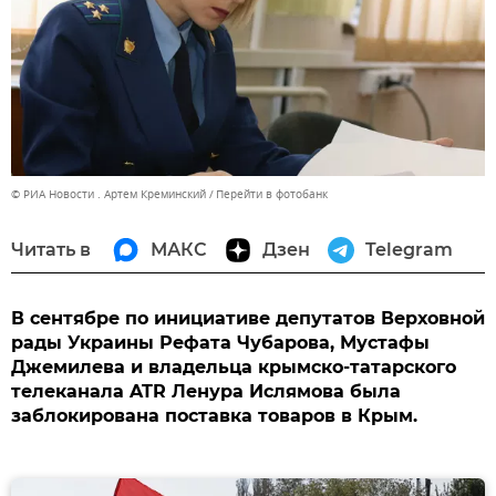
© РИА Новости . Артем Креминский
Перейти в фотобанк
Читать в
МАКС
Дзен
Telegram
В сентябре по инициативе депутатов Верховной
рады Украины Рефата Чубарова, Мустафы
Джемилева и владельца крымско-татарского
телеканала ATR Ленура Ислямова была
заблокирована поставка товаров в Крым.