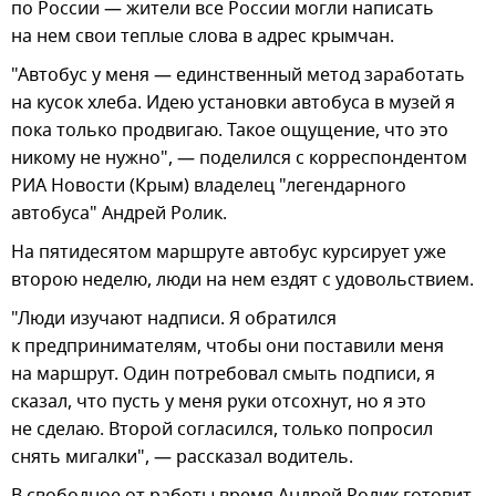
по России — жители все России могли написать
на нем свои теплые слова в адрес крымчан.
"Автобус у меня — единственный метод заработать
на кусок хлеба. Идею установки автобуса в музей я
пока только продвигаю. Такое ощущение, что это
никому не нужно", — поделился с корреспондентом
РИА Новости (Крым) владелец "легендарного
автобуса" Андрей Ролик.
На пятидесятом маршруте автобус курсирует уже
второю неделю, люди на нем ездят с удовольствием.
"Люди изучают надписи. Я обратился
к предпринимателям, чтобы они поставили меня
на маршрут. Один потребовал смыть подписи, я
сказал, что пусть у меня руки отсохнут, но я это
не сделаю. Второй согласился, только попросил
снять мигалки", — рассказал водитель.
В свободное от работы время Андрей Ролик готовит