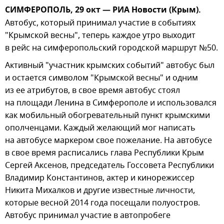
СИМФЕРОПОЛЬ, 29 окт — РИА Новости (Крым).
Автобус, который принимал участие в событиях
"Крымской весны", теперь каждое утро выходит
в рейс на симферопольский городской маршрут №50.
Активный "участник крымских событий" автобус был
и остается символом "Крымской весны" и одним
из ее атрибутов, в свое время автобус стоял
на площади Ленина в Симферополе и использовался
как мобильный обогревательный пункт крымскими
ополченцами. Каждый желающий мог написать
на автобусе маркером свое пожелание. На автобусе
в свое время расписались глава Республики Крым
Сергей Аксенов, председатель Госсовета Республики
Владимир Константинов, актер и кинорежиссер
Никита Михалков и другие известные личности,
которые весной 2014 года посещали полуостров.
Автобус принимал участие в автопробеге