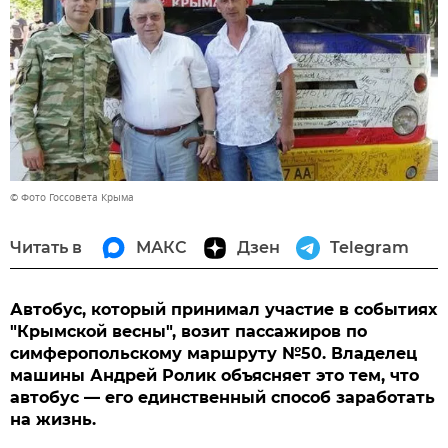
© Фото Госсовета Крыма
Читать в
МАКС
Дзен
Telegram
Автобус, который принимал участие в событиях
"Крымской весны", возит пассажиров по
симферопольскому маршруту №50. Владелец
машины Андрей Ролик объясняет это тем, что
автобус — его единственный способ заработать
на жизнь.