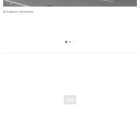
© Кирилл Нагорняк