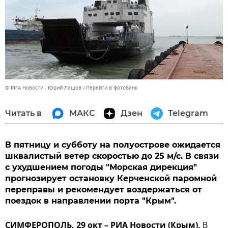
© РИА Новости . Юрий Лашов
Перейти в фотобанк
Читать в
МАКС
Дзен
Telegram
В пятницу и субботу на полуострове ожидается
шквалистый ветер скоростью до 25 м/с. В связи
с ухудшением погоды "Морская дирекция"
прогнозирует остановку Керченской паромной
переправы и рекомендует воздержаться от
поездок в направлении порта "Крым".
СИМФЕРОПОЛЬ, 29 окт – РИА Новости (Крым).
В