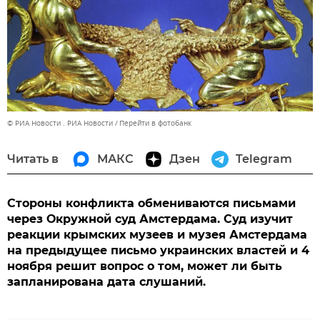
© РИА Новости . РИА Новости
Перейти в фотобанк
Читать в
МАКС
Дзен
Telegram
Стороны конфликта обмениваются письмами
через Окружной суд Амстердама. Суд изучит
реакции крымских музеев и музея Амстердама
на предыдущее письмо украинских властей и 4
ноября решит вопрос о том, может ли быть
запланирована дата слушаний.