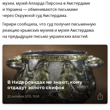
музеи, музей Алларда Пирсона в Амстердаме
и Украина — обмениваются письмами
через Окружной суд Амстердама.
Герири сообщила, что суд получил письменную
реакцию крымских музеев и музея Амстердама
на предыдущее письмо украинских властей.
В Нидерландах не знают, кому
отдадут золото скифов
22 октября 2015, 11:00