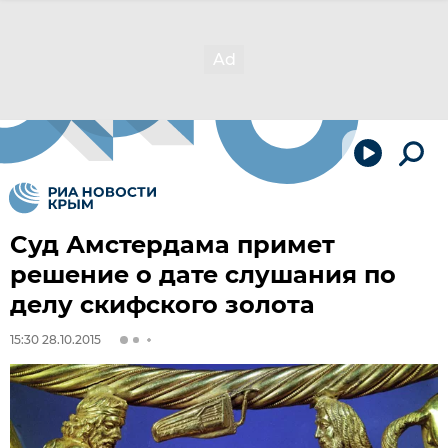
Cуд Амстердама примет
решение о дате слушания по
делу скифского золота
15:30 28.10.2015