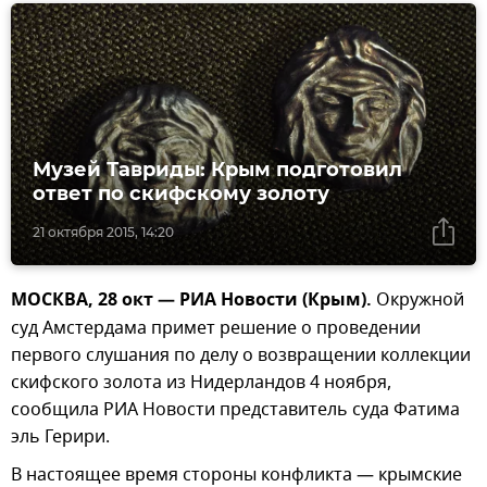
Музей Тавриды: Крым подготовил
ответ по скифскому золоту
21 октября 2015, 14:20
МОСКВА, 28 окт — РИА Новости (Крым).
Окружной
суд Амстердама примет решение о проведении
первого слушания по делу о возвращении коллекции
скифского золота из Нидерландов 4 ноября,
сообщила РИА Новости представитель суда Фатима
эль Герири.
В настоящее время стороны конфликта — крымские