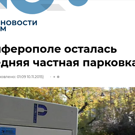
мферополе осталась
дняя частная парковк
овлено: 01:09 10.11.2015)