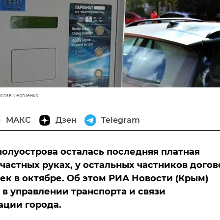
ислав Сергиенко
МАКС
Дзен
Telegram
полуострова осталась последняя платная
 частных руках, у остальных частников догов
ек в октябре. Об этом РИА Новости (Крым)
 в управлении транспорта и связи
ции города.