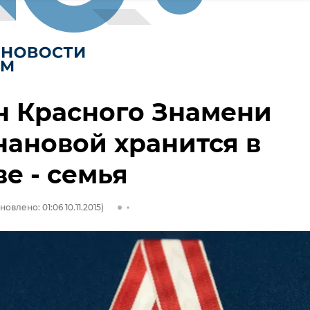
н Красного Знамени
ановой хранится в
е - семья
новлено: 01:06 10.11.2015)