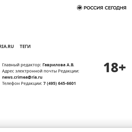
RIA.RU
ТЕГИ
18+
Главный редактор:
Гаврилова А.В.
Адрес электронной почты Редакции:
news.crimea@ria.ru
Телефон Редакции:
7 (495) 645-6601