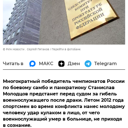
© РИА Новости . Сергей Пятаков
Перейти в фотобанк
Читать в
МАКС
Дзен
Telegram
Многократный победитель чемпионатов России
по боевому самбо и панкратиону Станислав
Молодцов предстанет перед судом за гибель
военнослужащего после драки. Летом 2012 года
спортсмен во время конфликта нанес молодому
человеку удар кулаком в лицо, от чего
военнослужащий умер в больнице, не приходя
в сознание.