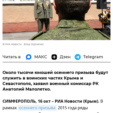
© РИА Новости . Влад Сергиенко
Читать в
МАКС
Дзен
Telegram
Около тысячи юношей осеннего призыва будут
служить в воинских частях Крыма и
Севастополя, заявил военный комиссар РК
Анатолий Малолетко.
СИМФЕРОПОЛЬ, 16 окт – РИА Новости (Крым).
В
рамках
осеннего призыва
2015 года ряды