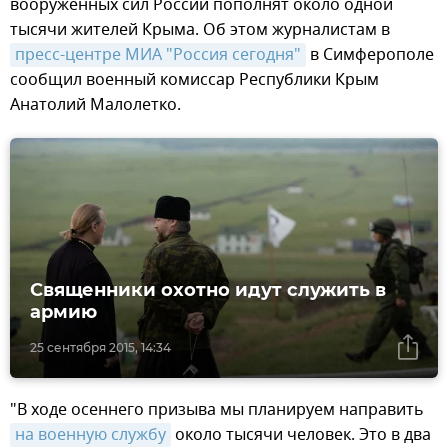
вооруженных сил России пополнят около одной
тысячи жителей Крыма. Об этом журналистам в
пресс-центре МИА "Россия сегодня"
в Симферополе
сообщил военный комиссар Республики Крым
Анатолий Малолетко.
Священники охотно идут служить в
армию
25 сентября 2015, 14:34
"В ходе осеннего призыва мы планируем направить
на военную службу
около тысячи человек. Это в два