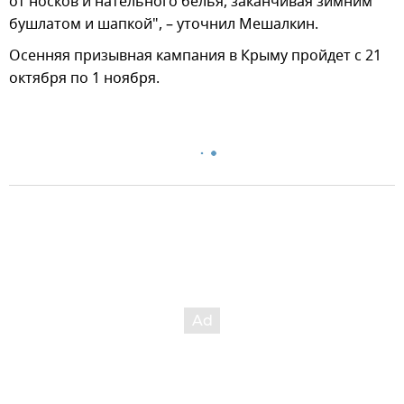
от носков и нательного белья, заканчивая зимним
бушлатом и шапкой", – уточнил Мешалкин.
Осенняя призывная кампания в Крыму пройдет с 21
октября по 1 ноября.