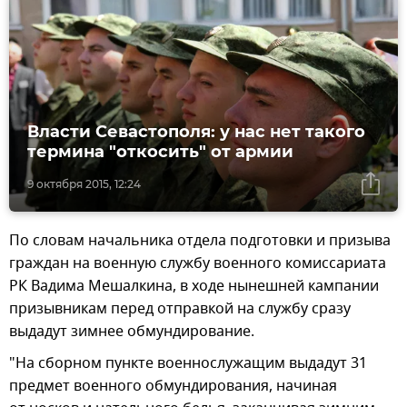
Власти Севастополя: у нас нет такого
термина "откосить" от армии
9 октября 2015, 12:24
По словам начальника отдела подготовки и призыва
граждан на военную службу военного комиссариата
РК Вадима Мешалкина, в ходе нынешней кампании
призывникам перед отправкой на службу сразу
выдадут зимнее обмундирование.
"На сборном пункте военнослужащим выдадут 31
предмет военного обмундирования, начиная