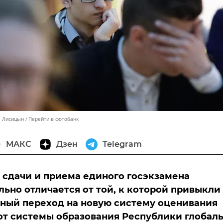
л Лисицын
Перейти в фотобанк
МАКС
Дзен
Telegram
 сдачи и приема единого госэкзамена
ьно отличается от той, к которой привыкли
ный переход на новую систему оценивания
от системы образования Республики глобал