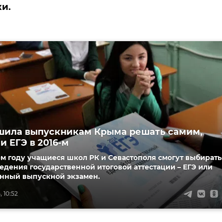
и.
шила выпускникам Крыма решать самим,
и ЕГЭ в 2016-м
м году учащиеся школ РК и Севастополя смогут выбирать
дения государственной итоговой аттестации – ЕГЭ или
енный выпускной экзамен.
, 10:52