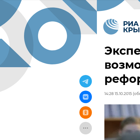
Экспе
возмо
рефо
14:28 15.10.2015
(обн