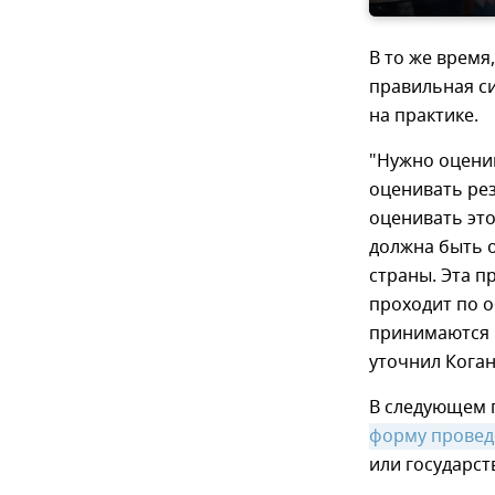
В то же время
правильная с
на практике.
"Нужно оцени
оценивать рез
оценивать эт
должна быть 
страны. Эта п
проходит по о
принимаются 
уточнил Коган
В следующем 
форму провед
или государст