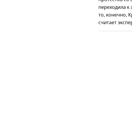
переходила к 
то, конечно,
считает экспер