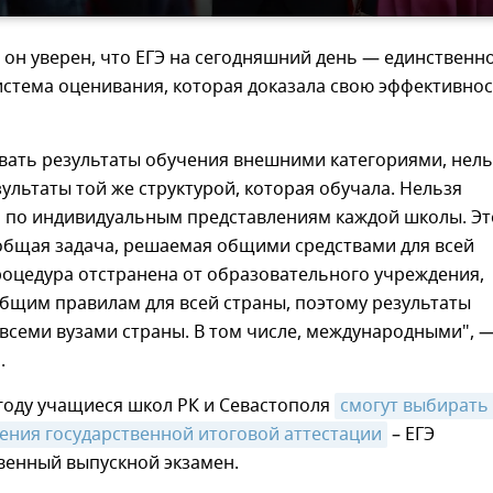
, он уверен, что ЕГЭ на сегодняшний день — единственн
истема оценивания, которая доказала свою эффективно
вать результаты обучения внешними категориями, нель
ультаты той же структурой, которая обучала. Нельзя
о по индивидуальным представлениям каждой школы. Эт
общая задача, решаемая общими средствами для всей
роцедура отстранена от образовательного учреждения,
бщим правилам для всей страны, поэтому результаты
всеми вузами страны. В том числе, международными", 
.
году учащиеся школ РК и Севастополя
смогут выбирать 
ения государственной итоговой аттестации
– ЕГЭ
венный выпускной экзамен.