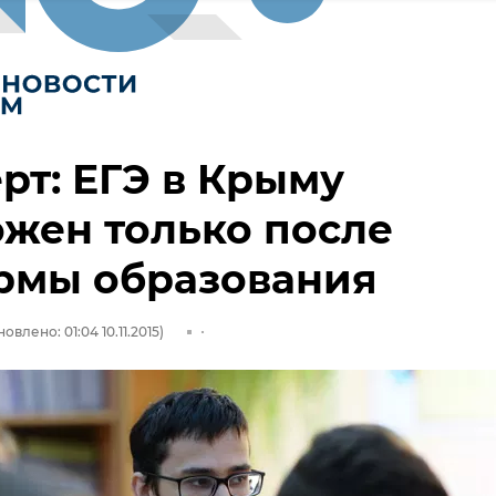
рт: ЕГЭ в Крыму
жен только после
рмы образования
овлено: 01:04 10.11.2015)