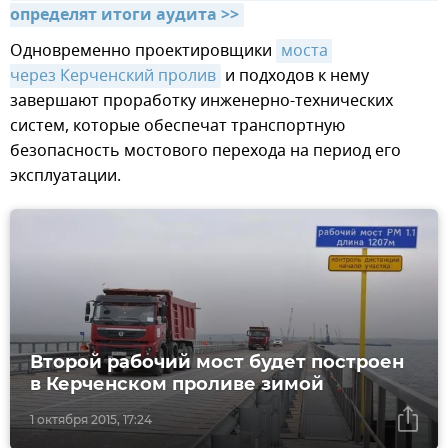
определят итоги аудита >>
Одновременно проектировщики
моста 
через Керченский пролив
и подходов к нему
завершают проработку инженерно-технических
систем, которые обеспечат транспортную
безопасность мостового перехода на период его
эксплуатации.
Второй рабочий мост будет построен
в Керченском проливе зимой
1 октября 2015, 17:24