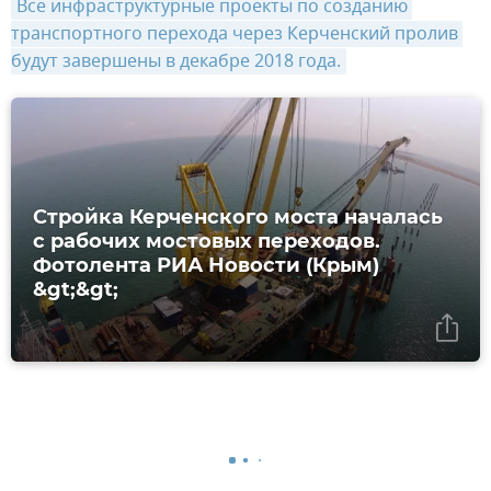
Все инфраструктурные проекты по созданию 
транспортного перехода через Керченский пролив 
будут завершены в декабре 2018 года.
Стройка Керченского моста началась
с рабочих мостовых переходов.
Фотолента РИА Новости (Крым)
&gt;&gt;