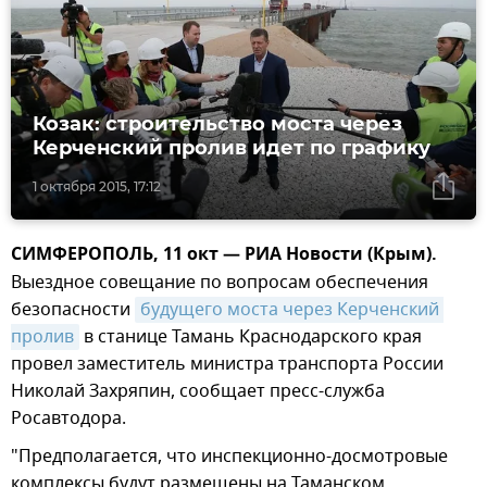
Козак: строительство моста через
Керченский пролив идет по графику
1 октября 2015, 17:12
СИМФЕРОПОЛЬ, 11 окт — РИА Новости (Крым).
Выездное совещание по вопросам обеспечения
безопасности
будущего моста через Керченский 
пролив
в станице Тамань Краснодарского края
провел заместитель министра транспорта России
Николай Захряпин, сообщает пресс-служба
Росавтодора.
"Предполагается, что инспекционно-досмотровые
комплексы будут размещены на Таманском