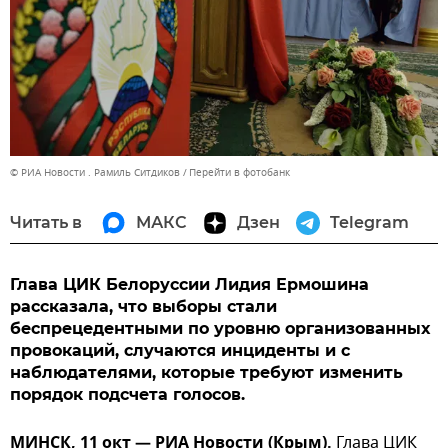
© РИА Новости . Рамиль Ситдиков
Перейти в фотобанк
Читать в
МАКС
Дзен
Telegram
Глава ЦИК Белоруссии Лидия Ермошина
рассказала, что выборы стали
беспрецедентными по уровню организованных
провокаций, случаются инциденты и с
наблюдателями, которые требуют изменить
порядок подсчета голосов.
МИНСК, 11 окт — РИА Новости (Крым).
Глава ЦИК