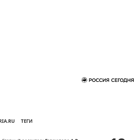
RIA.RU
ТЕГИ