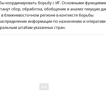
тобы координировать борьбу с ИГ. Основными функциями
станут сбор, обработка, обобщение и анализ текущих д
е в ближневосточном регионе в контексте борьбы
 распределение информации по назначению и оператив
еральным штабам указанных стран.