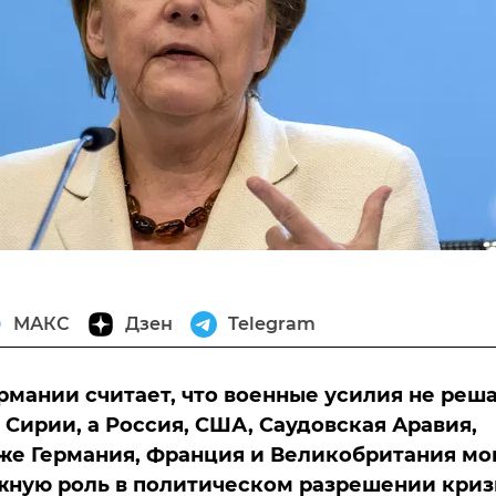
МАКС
Дзен
Telegram
рмании считает, что военные усилия не реш
 Сирии, а Россия, США, Саудовская Аравия,
кже Германия, Франция и Великобритания мо
жную роль в политическом разрешении криз