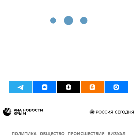
ПОЛИТИКА
ОБЩЕСТВО
ПРОИСШЕСТВИЯ
ВИЗУАЛ