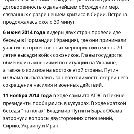
договоренность о дальнейшем обсуждении мер,
связанных с разрешением кризиса в Сирии. Встреча
продолжалась около 30 минут.
6 июня 2014 года
лидеры двух стран провели две
беседы в Нормандии (Франция), где они принимали
участие в торжественных мероприятий в честь 70-
летия высадки войск союзников. Главы государств
обменялись мнениями по ситуации на Украине,
а также о кризисе на востоке этой страны. Путин
и Обама высказались за необходимость скорейшего
сокращения насилия и военных действий.
11 ноября 2014 года
в ходе саммита АТЭС в Пекине
президенты пообщались в кулуарах. В ходе краткой
беседы "на ногах" Владимир Путин и Барак Обама
затронули вопросы двусторонних отношений,
Сирию, Украину и Иран.