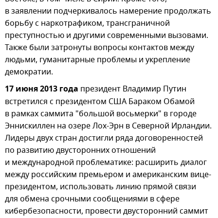
в заявлении подчеркивалось намерение продолжать
борьбу с наркотрафиком, трансграничной
преступностью и другими современными вызовами.
Также были затронуты вопросы контактов между
людьми, гуманитарные проблемы и укрепление
демократии.
17 июня 2013 года
президент Владимир Путин
встретился с президентом США Бараком Обамой
в рамках саммита "большой восьмерки" в городе
Эннискиллен на озере Лох-Эрн в Северной Ирландии.
Лидеры двух стран достигли ряда договоренностей
по развитию двусторонних отношений
и международной проблематике: расширить диалог
между российским премьером и американским вице-
президентом, использовать линию прямой связи
для обмена срочными сообщениями в сфере
кибербезопасности, провести двусторонний саммит