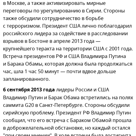
в Москве, а также активизировать мирные
переговоры по урегулированию в Сирии. Стороны
также обсудили сотрудничество в борьбе
с терроризмом. Президент США лично поблагодарил
российского лидера за содействие в расследовании
взрывов в Бостоне в апреле 2013 года —
крупнейшего теракта на территории США с 2001 года.
Встреча президентов РФ и США Владимира Путина
и Барака Обамы, которая должна была продолжаться
час, шла 1 час 50 минут — почти вдвое дольше
запланированного.
6 сентября 2013 года
лидеры России и США
Владимир Путин и Барак Обама встретились на полях
саммита G20 в Санкт-Петербурге. Стороны обсудили
сирийскую проблему. Президент РФ Владимир Путин
сообщил, что его встреча с Бараком Обамой прошла
в доброжелательной обстановке, но каждый остался
"при своем мнении". В ходе встречи была достигнута