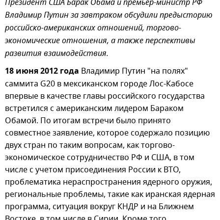
Президент США Барак Обама и премьер-министр РФ
Владимир Путин за завтраком обсудили предысторию
российско-американских отношений, торгово-
экономические отношения, а также перспективы
развития взаимодействия.
18 июня 2012 года
Владимир Путин "на полях"
саммита G20 в мексиканском городе Лос-Кабосе
впервые в качестве главы российского государства
встретился с американским лидером Бараком
Обамой. По итогам встречи было принято
совместное заявление, которое содержало позицию
двух стран по таким вопросам, как торгово-
экономическое сотрудничество РФ и США, в том
числе с учетом присоединения России к ВТО,
проблематика нераспространения ядерного оружия,
региональные проблемы, такие как иранская ядерная
программа, ситуация вокруг КНДР и на Ближнем
Востоке, в том числе в Сирии. Кроме того,