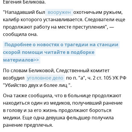
Евгения Беликова.
"Нападавший был
 вооружен 
охотничьим ружьем,
калибр которого устанавливается. Следователи еще
продолжают работу на месте преступления", —
сообщила она.
Подробнее о новостях о трагедии на станции 
скорой помощи читайте в подборке 
материалов>>
По словам Беликовой, Следственный комитет
возбудил
уголовное дело
по п. "а", ч. 2 ст. 105 УК РФ
"Убийство двух и более лиц ".
Она также сообщила, что в больнице продолжают
находиться один из медиков, получивший ранение
в голову и за его жизнь продолжают бороться
медики. Еще одна девушка фельдшер получила
ранение предплечья.