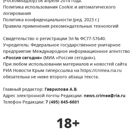
(Роскомнадзор) 08 апреля 2014 года.
Политика использования Cookie и автоматического
логирования
Политика конфиденциальности (ред. 2023 г.)
Правила применения рекомендательных технологий
Свидетельство о регистрации Эл № ФС77-57640.
Учредитель: Федеральное государственное унитарное
предприятие Международное информационное агентство
«Россия сегодня»
(МИА «Россия сегодня»).
При любом использовании материалов и новостей сайта
РИА Новости Крым гиперссылка на https://crimea.ria.ru
обязательна не ниже второго абзаца текста.
Главный редактор:
Гаврилова А.В.
Адрес электронной почты Редакции:
news.crimea@ria.ru
Телефон Редакции:
7 (495) 645-6601
18+