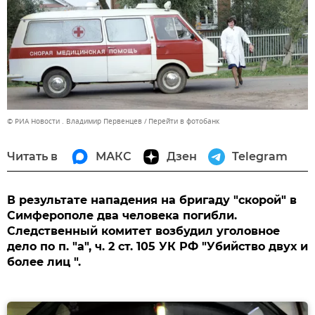
© РИА Новости . Владимир Первенцев
Перейти в фотобанк
Читать в
МАКС
Дзен
Telegram
В результате нападения на бригаду "скорой" в
Симферополе два человека погибли.
Следственный комитет возбудил уголовное
дело по п. "а", ч. 2 ст. 105 УК РФ "Убийство двух и
более лиц ".