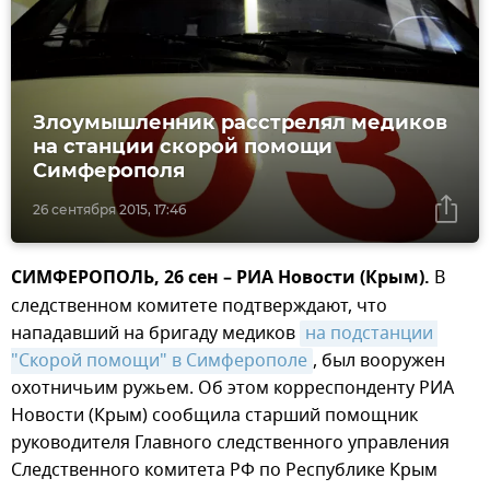
Злоумышленник расстрелял медиков
на станции скорой помощи
Симферополя
26 сентября 2015, 17:46
СИМФЕРОПОЛЬ, 26 сен – РИА Новости (Крым).
В
следственном комитете подтверждают, что
нападавший на бригаду медиков
на подстанции 
"Скорой помощи" в Симферополе
, был вооружен
охотничьим ружьем. Об этом корреспонденту РИА
Новости (Крым) сообщила старший помощник
руководителя Главного следственного управления
Следственного комитета РФ по Республике Крым