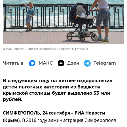
© РИА Новости . Евгения Новоженина
Перейти в фотобанк
Читать в
МАКС
Дзен
Telegram
В следующем году на летнее оздоровление
детей льготных категорий из бюджета
крымской столицы будет выделено 53 млн
рублей.
СИМФЕРОПОЛЬ, 24 сентября – РИА Новости
(Крым).
В 2016 году администрация Симферополя