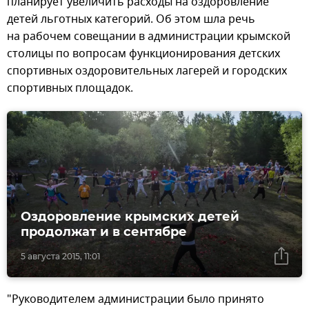
планирует увеличить расходы на оздоровление
детей льготных категорий. Об этом шла речь
на рабочем совещании в администрации крымской
столицы по вопросам функционирования детских
спортивных оздоровительных лагерей и городских
спортивных площадок.
Оздоровление крымских детей
продолжат и в сентябре
5 августа 2015, 11:01
"Руководителем администрации было принято