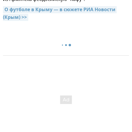
О футболе в Крыму — в сюжете РИА Новости 
(Крым) >>