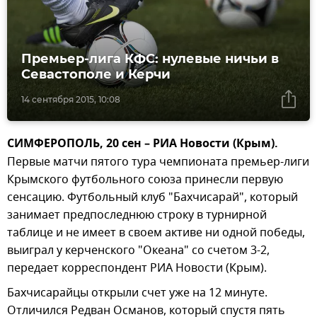
Премьер-лига КФС: нулевые ничьи в
Севастополе и Керчи
14 сентября 2015, 10:08
СИМФЕРОПОЛЬ, 20 сен – РИА Новости (Крым).
Первые матчи пятого тура чемпионата премьер-лиги
Крымского футбольного союза принесли первую
сенсацию. Футбольный клуб "Бахчисарай", который
занимает предпоследнюю строку в турнирной
таблице и не имеет в своем активе ни одной победы,
выиграл у керченского "Океана" со счетом 3-2,
передает корреспондент РИА Новости (Крым).
Бахчисарайцы открыли счет уже на 12 минуте.
Отличился Редван Османов, который спустя пять