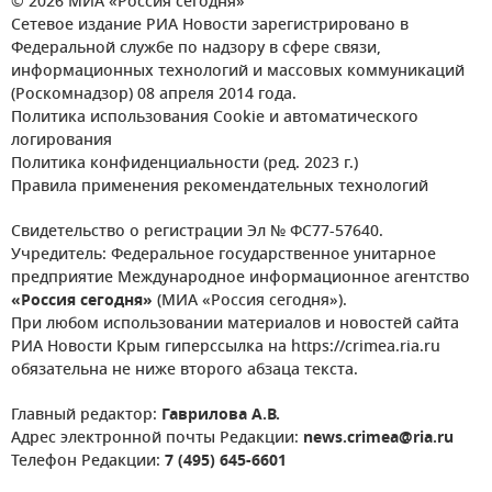
© 2026 МИА «Россия сегодня»
Сетевое издание РИА Новости зарегистрировано в
Федеральной службе по надзору в сфере связи,
информационных технологий и массовых коммуникаций
(Роскомнадзор) 08 апреля 2014 года.
Политика использования Cookie и автоматического
логирования
Политика конфиденциальности (ред. 2023 г.)
Правила применения рекомендательных технологий
Свидетельство о регистрации Эл № ФС77-57640.
Учредитель: Федеральное государственное унитарное
предприятие Международное информационное агентство
«Россия сегодня»
(МИА «Россия сегодня»).
При любом использовании материалов и новостей сайта
РИА Новости Крым гиперссылка на https://crimea.ria.ru
обязательна не ниже второго абзаца текста.
Главный редактор:
Гаврилова А.В.
Адрес электронной почты Редакции:
news.crimea@ria.ru
Телефон Редакции:
7 (495) 645-6601