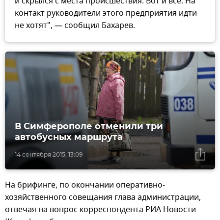
и скрылся с места происшествия. Вот и все. На
контакт руководители этого предприятия идти
не хотят", — сообщил Бахарев.
В Симферополе отменили три
автобусных маршрута
14 сентября 2015, 13:09
На брифинге, по окончании оперативно-
хозяйственного совещания глава администрации,
отвечая на вопрос корреспондента РИА Новости