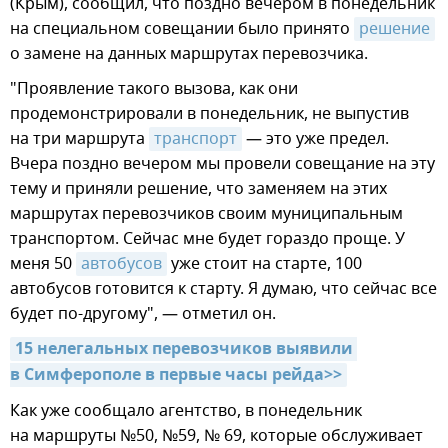
(Крым), сообщил, что поздно вечером в понедельник
на специальном совещании было принято
решение
о замене на данных маршрутах перевозчика.
"Проявление такого вызова, как они
продемонстрировали в понедельник, не выпустив
на три маршрута
транспорт
— это уже предел.
Вчера поздно вечером мы провели совещание на эту
тему и приняли решение, что заменяем на этих
маршрутах перевозчиков своим муниципальным
транспортом. Сейчас мне будет гораздо проще. У
меня 50
автобусов
уже стоит на старте, 100
автобусов готовится к старту. Я думаю, что сейчас все
будет по-другому", — отметил он.
15 нелегальных перевозчиков выявили 
в Симферополе в первые часы рейда>>
Как уже сообщало агентство, в понедельник
на маршруты №50, №59, № 69, которые обслуживает