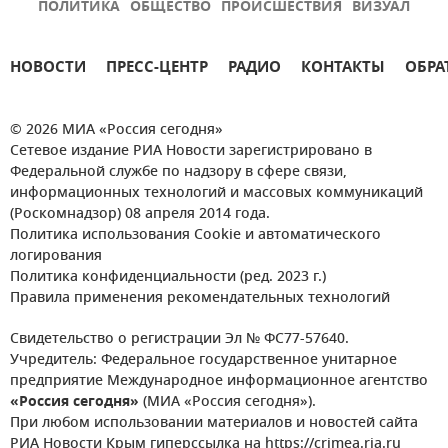
ПОЛИТИКА
ОБЩЕСТВО
ПРОИСШЕСТВИЯ
ВИЗУАЛ
НОВОСТИ
ПРЕСС-ЦЕНТР
РАДИО
КОНТАКТЫ
ОБРА
© 2026 МИА «Россия сегодня»
Сетевое издание РИА Новости зарегистрировано в
Федеральной службе по надзору в сфере связи,
информационных технологий и массовых коммуникаций
(Роскомнадзор) 08 апреля 2014 года.
Политика использования Cookie и автоматического
логирования
Политика конфиденциальности (ред. 2023 г.)
Правила применения рекомендательных технологий
Свидетельство о регистрации Эл № ФС77-57640.
Учредитель: Федеральное государственное унитарное
предприятие Международное информационное агентство
«Россия сегодня»
(МИА «Россия сегодня»).
При любом использовании материалов и новостей сайта
РИА Новости Крым гиперссылка на https://crimea.ria.ru