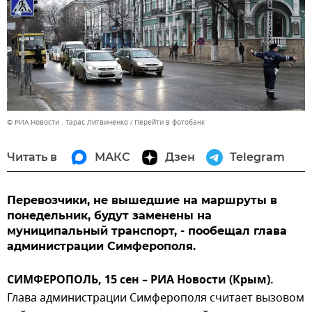
© РИА Новости . Тарас Литвиненко
Перейти в фотобанк
Читать в
МАКС
Дзен
Telegram
Перевозчики, не вышедшие на маршруты в
понедельник, будут заменены на
муниципальный транспорт, - пообещал глава
администрации Симферополя.
СИМФЕРОПОЛЬ, 15 сен – РИА Новости (Крым).
Глава администрации Симферополя считает вызовом