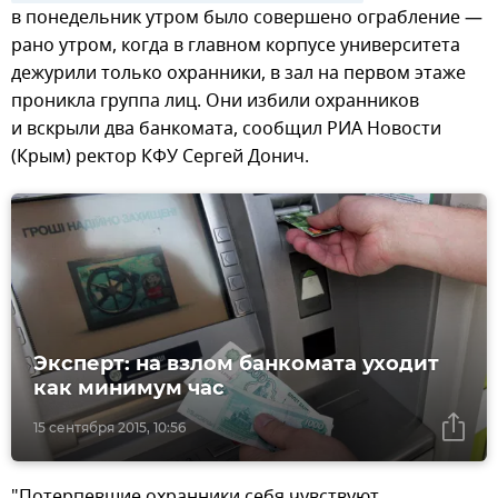
в понедельник утром было совершено ограбление —
рано утром, когда в главном корпусе университета
дежурили только охранники, в зал на первом этаже
проникла группа лиц. Они избили охранников
и вскрыли два банкомата, сообщил РИА Новости
(Крым) ректор КФУ Сергей Донич.
Эксперт: на взлом банкомата уходит
как минимум час
15 сентября 2015, 10:56
"Потерпевшие охранники себя чувствуют