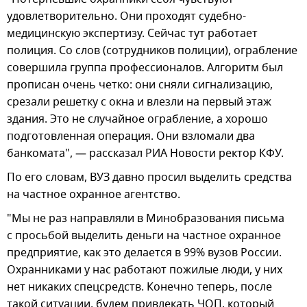
удовлетворительно. Они проходят судебно-
медицинскую экспертизу. Сейчас тут работает
полиция. Со слов (сотрудников полиции), ограбление
совершила группа профессионалов. Алгоритм был
прописан очень четко: они сняли сигнализацию,
срезали решетку с окна и влезли на первый этаж
здания. Это не случайное ограбление, а хорошо
подготовленная операция. Они взломали два
банкомата", — рассказал РИА Новости ректор КФУ.
По его словам, ВУЗ давно просил выделить средства
на частное охранное агентство.
"Мы не раз направляли в Минобразования письма
с просьбой выделить деньги на частное охранное
предприятие, как это делается в 99% вузов России.
Охранниками у нас работают пожилые люди, у них
нет никаких спецсредств. Конечно теперь, после
такой ситуации, будем привлекать ЧОП, который