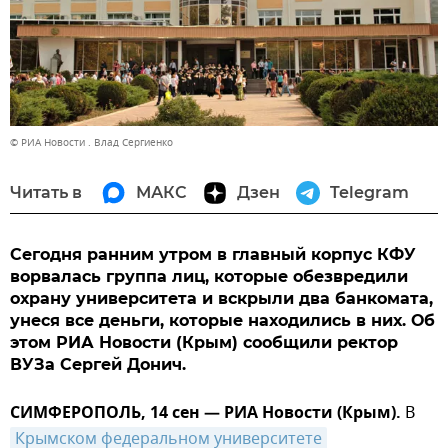
© РИА Новости . Влад Сергиенко
Читать в
МАКС
Дзен
Telegram
Сегодня ранним утром в главный корпус КФУ
ворвалась группа лиц, которые обезвредили
охрану университета и вскрыли два банкомата,
унеся все деньги, которые находились в них. Об
этом РИА Новости (Крым) сообщили ректор
ВУЗа Сергей Донич.
СИМФЕРОПОЛЬ, 14 сен — РИА Новости (Крым).
В
Крымском федеральном университете