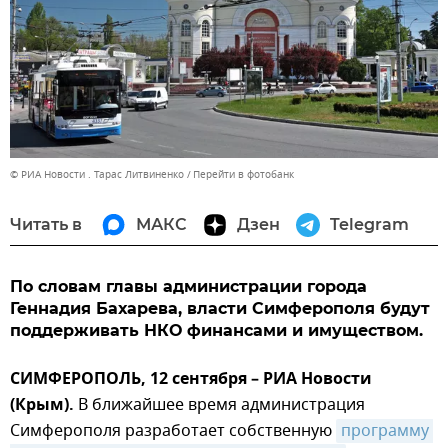
© РИА Новости . Тарас Литвиненко
Перейти в фотобанк
Читать в
МАКС
Дзен
Telegram
По словам главы администрации города
Геннадия Бахарева, власти Симферополя будут
поддерживать НКО финансами и имуществом.
СИМФЕРОПОЛЬ, 12 сентября – РИА Новости
(Крым).
В ближайшее время администрация
Симферополя разработает собственную
программу 