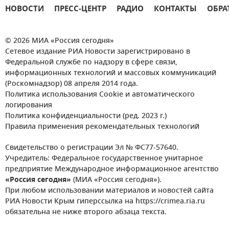
НОВОСТИ
ПРЕСС-ЦЕНТР
РАДИО
КОНТАКТЫ
ОБРА
© 2026 МИА «Россия сегодня»
Сетевое издание РИА Новости зарегистрировано в
Федеральной службе по надзору в сфере связи,
информационных технологий и массовых коммуникаций
(Роскомнадзор) 08 апреля 2014 года.
Политика использования Cookie и автоматического
логирования
Политика конфиденциальности (ред. 2023 г.)
Правила применения рекомендательных технологий
Свидетельство о регистрации Эл № ФС77-57640.
Учредитель: Федеральное государственное унитарное
предприятие Международное информационное агентство
«Россия сегодня»
(МИА «Россия сегодня»).
При любом использовании материалов и новостей сайта
РИА Новости Крым гиперссылка на https://crimea.ria.ru
обязательна не ниже второго абзаца текста.