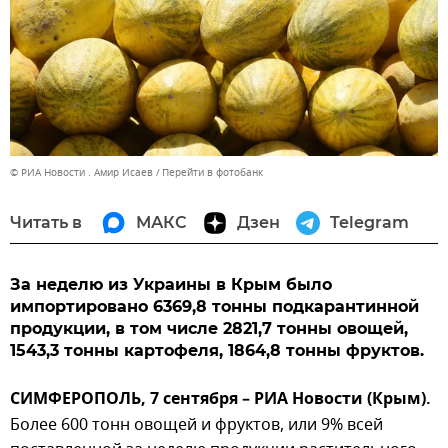
© РИА Новости . Амир Исаев
Перейти в фотобанк
Читать в
МАКС
Дзен
Telegram
За неделю из Украины в Крым было
импортировано 6369,8 тонны подкарантинной
продукции, в том числе 2821,7 тонны овощей,
1543,3 тонны картофеля, 1864,8 тонны фруктов.
СИМФЕРОПОЛЬ, 7 сентября – РИА Новости (Крым).
Более 600 тонн овощей и фруктов, или 9% всей