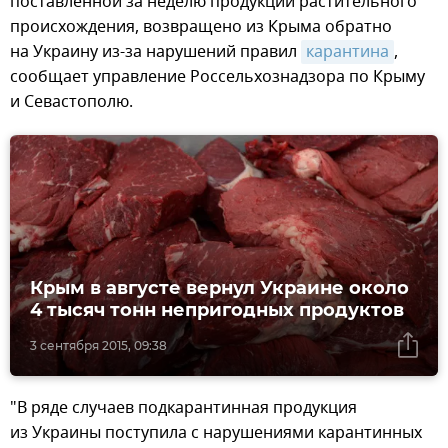
поставленной за неделю продукции растительного
происхождения, возвращено из Крыма обратно
на Украину из-за нарушений правил
карантина
,
сообщает управление Россельхознадзора по Крыму
и Севастополю.
Крым в августе вернул Украине около
4 тысяч тонн непригодных продуктов
3 сентября 2015, 09:38
"В ряде случаев подкарантинная продукция
из Украины поступила с нарушениями карантинных