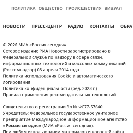
ПОЛИТИКА
ОБЩЕСТВО
ПРОИСШЕСТВИЯ
ВИЗУАЛ
НОВОСТИ
ПРЕСС-ЦЕНТР
РАДИО
КОНТАКТЫ
ОБРА
© 2026 МИА «Россия сегодня»
Сетевое издание РИА Новости зарегистрировано в
Федеральной службе по надзору в сфере связи,
информационных технологий и массовых коммуникаций
(Роскомнадзор) 08 апреля 2014 года.
Политика использования Cookie и автоматического
логирования
Политика конфиденциальности (ред. 2023 г.)
Правила применения рекомендательных технологий
Свидетельство о регистрации Эл № ФС77-57640.
Учредитель: Федеральное государственное унитарное
предприятие Международное информационное агентство
«Россия сегодня»
(МИА «Россия сегодня»).
При любом использовании материалов и новостей сайта