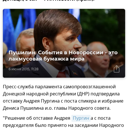
Пушилин: События в Новороссии - это
лакмусовая бумажка мира
6 июня 2015, 11:28
Пресс-служба парламента самопровозглашенной
Донецкой народной республики (ДНР) подтвердила
отставку Андрея Пургина с поста спикера и избрание
Дениса Пушилина и.о. главы Народного совета.
"Решение об отставке Андрея
Пургин
а с поста
председателя было принято на заседании Народного