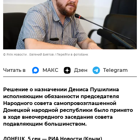
© РИА Новости . Евгений Биятов
Перейти в фотобанк
Читать в
МАКС
Дзен
Telegram
Решение о назначении Дениса Пушилина
исполняющим обязанности председателя
Народного совета самопровозглашенной
Донецкой народной республики было принято
в ходе внеочередного заседания совета
подавляющим большинством.
ДОНЕЦК, 5 сен — РИА Новости (Крым).