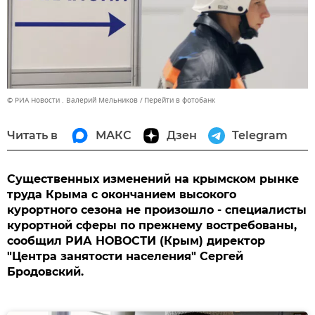
© РИА Новости . Валерий Мельников
Перейти в фотобанк
Читать в
МАКС
Дзен
Telegram
Существенных изменений на крымском рынке
труда Крыма с окончанием высокого
курортного сезона не произошло - специалисты
курортной сферы по прежнему востребованы,
сообщил РИА НОВОСТИ (Крым) директор
"Центра занятости населения" Сергей
Бродовский.