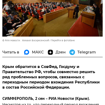
© РИА Новости . Михаил Воскресенский
Перейти в фотобанк
Читать в
МАКС
Дзен
Telegram
Крым обратится в СовФед, Госдуму и
Правительство РФ, чтобы совместно решить
ряд проблемных вопросов, связанных с
переходным периодом вхождения Республики
в состав Российской Федерации.
СИМФЕРОПОЛЬ, 2 сен – РИА Новости (Крым).
Несмотря на то, что переходный период вхождения