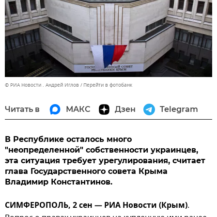
© РИА Новости . Андрей Иглов
Перейти в фотобанк
Читать в
МАКС
Дзен
Telegram
В Республике осталось много
"неопределенной" собственности украинцев,
эта ситуация требует урегулирования, считает
глава Государственного совета Крыма
Владимир Константинов.
СИМФЕРОПОЛЬ, 2 сен — РИА Новости (Крым)
.