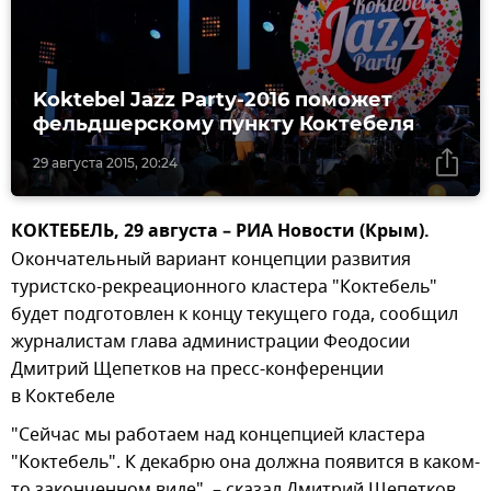
Koktebel Jazz Partу-2016 поможет
фельдшерскому пункту Коктебеля
29 августа 2015, 20:24
КОКТЕБЕЛЬ, 29 августа – РИА Новости (Крым).
Окончательный вариант концепции развития
туристско-рекреационного кластера "Коктебель"
будет подготовлен к концу текущего года, сообщил
журналистам глава администрации Феодосии
Дмитрий Щепетков на пресс-конференции
в Коктебеле
"Сейчас мы работаем над концепцией кластера
"Коктебель". К декабрю она должна появится в каком-
то законченном виде", – сказал Дмитрий Щепетков.