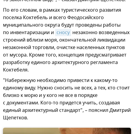
По его словам, в рамках туристического развития
поселка Коктебель и всего Феодосийского
муниципального округа будут проведены работы
по инвентаризации и
сносу
незаконно возведенных
строений вблизи моря, окончательной ликвидации
незаконной торговли, очистке населенных пунктов
от мусора. Кроме того, концепция предусматривает
разработку единого архитектурного регламента
Коктебеля.
"Набережную необходимо привести к какому-то
единому виду. Нужно сносить не всех, а тех, кто стоит
близко к морю и у кого не все в порядке
с документами. Кого-то придется учить, создавая
единый архитектурный стандарт", – пояснил Дмитрий
Щепетков.