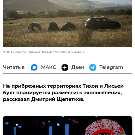
© РИА Новости . Евгений Биятов
Перейти в фотобанк
Читать в
МАКС
Дзен
Telegram
На прибрежных территориях Тихой и Лисьей
бухт планируется разместить экопоселения,
рассказал Дмитрий Щепетков.