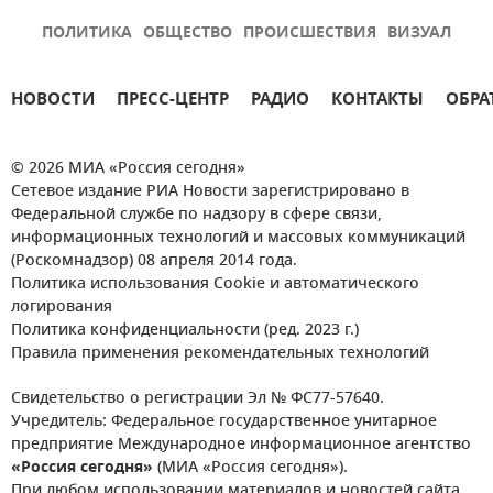
ПОЛИТИКА
ОБЩЕСТВО
ПРОИСШЕСТВИЯ
ВИЗУАЛ
НОВОСТИ
ПРЕСС-ЦЕНТР
РАДИО
КОНТАКТЫ
ОБРА
© 2026 МИА «Россия сегодня»
Сетевое издание РИА Новости зарегистрировано в
Федеральной службе по надзору в сфере связи,
информационных технологий и массовых коммуникаций
(Роскомнадзор) 08 апреля 2014 года.
Политика использования Cookie и автоматического
логирования
Политика конфиденциальности (ред. 2023 г.)
Правила применения рекомендательных технологий
Свидетельство о регистрации Эл № ФС77-57640.
Учредитель: Федеральное государственное унитарное
предприятие Международное информационное агентство
«Россия сегодня»
(МИА «Россия сегодня»).
При любом использовании материалов и новостей сайта