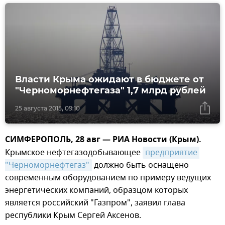
Власти Крыма ожидают в бюджете от
"Черноморнефтегаза" 1,7 млрд рублей
25 августа 2015, 09:10
СИМФЕРОПОЛЬ, 28 авг — РИА Новости (Крым).
Крымское нефтегазодобывающее
предприятие 
"Черноморнефтегаз"
должно быть оснащено
современным оборудованием по примеру ведущих
энергетических компаний, образцом которых
является российский "Газпром", заявил глава
республики Крым Сергей Аксенов.