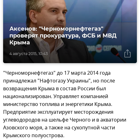
Аксенов: "Черноморнефтегаз"
проверят прокуратура, ФСБ и МВД
Крыма
4 августа 2015, 10:43
"Черноморнефтегаз" до 17 марта 2014 года
принадлежал "Нафтогазу Украины", но после
возвращения Крыма в состав России был
национализирован. Управляет компанией
министерство топлива и энергетики Крыма.
Предприятие эксплуатирует месторождения
углеводородов на шельфе Черного и в акватории
Азовского моря, а также на сухопутной части
Крымского полуострова.