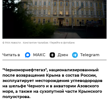
© РИА Новости . Константин Чалабов
Перейти в фотобанк
Читать в
МАКС
Дзен
Telegram
"Черноморнефтегаз", национализированный
после возвращения Крыма в состав России,
эксплуатирует месторождения углеводородов
на шельфе Черного и в акватории Азовского
моря, а также на сухопутной части Крымского
полуострова.