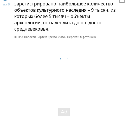
зарегистрировано наибольшее количество
из 8
объектов культурного наследия – 9 тысяч, из
которых более 5 тысяч – объекты
археологии, от палеолита до позднего
средневековья.
© РИА Новости . Артем Креминский
Перейти в фотобанк