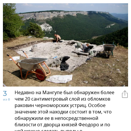
3
Недавно на Мангупе был обнаружен более
чем 20 сантиметровый слой из обломков
из 8
раковин черноморских устриц. Особое
значение этой находки состоит в том, что
обнаружили ее в непосредственной
близости от дворца князей Феодоро и по