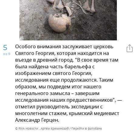
5
Особого внимания заслуживает церковь
Святого Георгия, которая находится на
из 8
въезде в древний город. "В свое время там
была найдена часть барельефа с
изображением святого Георгия,
исследования еще продолжаются. Таким
образом, мы подведем итог нашего
генерального замысла – завершим
исследования наших предшественников", —
отметил руководитель экспедиции с
многолетним стажем, крымский медиевист
Александр Герцен.
© РИА Новости . Артем Креминский
Перейти в фотобанк