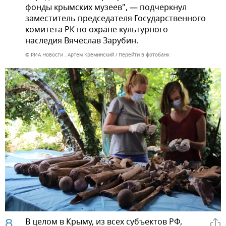
фонды крымских музеев", — подчеркнул
заместитель председателя Государственного
комитета РК по охране культурного
наследия Вячеслав Зарубин.
© РИА Новости . Артем Креминский
Перейти в фотобанк
8
В целом в Крыму, из всех субъектов РФ,