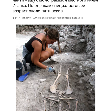
найти чашу с монограммой местного князя
Исаака. По оценкам специалистов ее
возраст около пяти веков.
© РИА Новости . Артем Креминский
Перейти в фотобанк