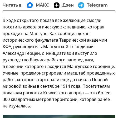
Читать в
МАКС
Дзен
Telegram
В ходе открытого показа все желающие смогли
посетить археологическую экспедицию, которая
проходит на Мангупе. Как сообщил декан
исторического факультета Таврической академии
КФУ, руководитель Мангупской экспедиции
Александр Герцен, с инициативой выступило
руководство Бахчисарайского заповедника,
в ведении которого находится Мангупское городище.
Ученые продемонстрировали масштаб проведенных
работ, которые стартовали еще до начала Первой
мировой войны в сентябре 1914 года. Посетителям
показали раскопки Княжеского дворца — это более
300 квадратных метров территории, которая ранее
не изучалась.