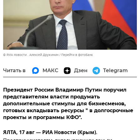
© РИА Новости . Алексей Дружинин
Перейти в фотобанк
Читать в
МАКС
Дзен
Telegram
Президент России Владимир Путин поручил
представителям власти продумать
дополнительные стимулы для бизнесменов,
готовых вкладывать ресурсы " в долгосрочные
проекты и программы КФО".
ЯЛТА, 17 авг — РИА Новости (Крым).