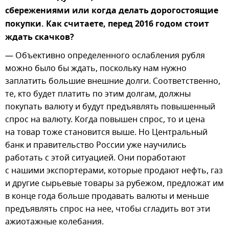
сбережениями или когда делать дорогостоящие
покупки. Как считаете, перед 2016 годом стоит
ждать скачков?
— Объективно определенного ослабления рубля
можно было бы ждать, поскольку нам нужно
заплатить большие внешние долги. Соответственно,
те, кто будет платить по этим долгам, должны
покупать валюту и будут предъявлять повышенный
спрос на валюту. Когда повышен спрос, то и цена
на товар тоже становится выше. Но Центральный
банк и правительство России уже научились
работать с этой ситуацией. Они поработают
с нашими экспортерами, которые продают нефть, газ
и другие сырьевые товары за рубежом, предложат им
в конце года больше продавать валюты и меньше
предъявлять спрос на нее, чтобы сгладить вот эти
ажиотажные колебания.