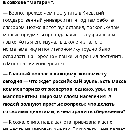
в совхозе "Магарач".
— Верно, прежде чем поступить в Киевский
государственный университет, я год там работал
слесарем. Позже я этот вуз оставил, поскольку там
многие предметы преподавались на украинском
языке. Хоть я его изучал в школе и знал его,
но математику и политэкономику трудно было
осваивать на неродном языке. И я решил поступить
в Московский университет.
— Главный вопрос к каждому экономисту
сегодня — что ждет российский рубль. Есть масса
комментариев от экспертов, однако, увы, они
малопонятны широким слоям населения. А
людей волнуют простые вопросы: что делать
со своими деньгами, в чем хранить сбережения?
— К сожалению, наша валюта привязана к цене
на нефть на мировых рынках. Поскольку цена падает,