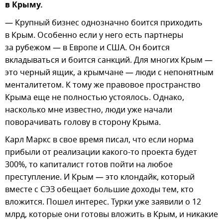
в Крыму.
— Крупный бизнес однозначно боится приходить
в Крым. Особенно если у него есть партнеры
за рубежом — в Европе и США. Он боится
вкладываться и боится санкций. Для многих Крым —
это черный ящик, а крымчане — люди с непонятным
менталитетом. К тому же правовое пространство
Крыма еще не полностью устоялось. Однако,
насколько мне известно, люди уже начали
поворачивать голову в сторону Крыма.
Карл Маркс в свое время писал, что если норма
прибыли от реализации какого-то проекта будет
300%, то капиталист готов пойти на любое
преступление. И Крым — это клондайк, который
вместе с СЭЗ обещает большие доходы тем, кто
вложится. Пошел интерес. Турки уже заявили о 12
млрд, которые они готовы вложить в Крым, и никакие