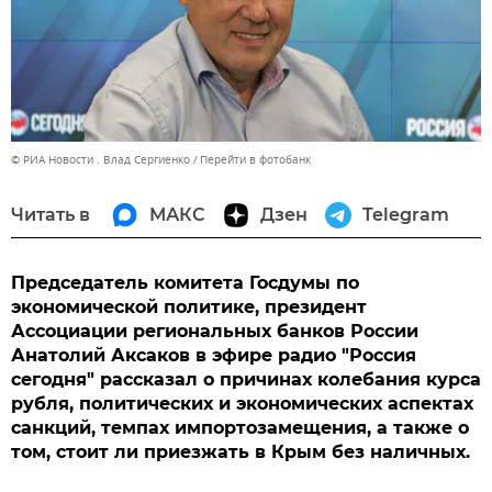
© РИА Новости . Влад Сергиенко
Перейти в фотобанк
Читать в
МАКС
Дзен
Telegram
Председатель комитета Госдумы по
экономической политике, президент
Ассоциации региональных банков России
Анатолий Аксаков в эфире радио "Россия
сегодня" рассказал о причинах колебания курса
рубля, политических и экономических аспектах
санкций, темпах импортозамещения, а также о
том, стоит ли приезжать в Крым без наличных.