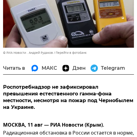
© РИА Новости . Андрей Рудаков
Перейти в фотобанк
Читать в
МАКС
Дзен
Telegram
Роспотребнадзор не зафиксировал
превышения естественного гамма-фона
местности, несмотря на пожар под Чернобылем
на Украине.
МОСКВА, 11 авг — РИА Новости (Крым).
Радиационная обстановка в России остается в норме,