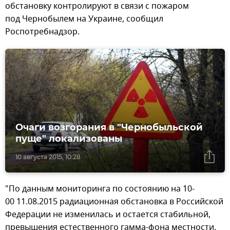
обстановку контролируют в связи с пожаром
под Чернобылем на Украине, сообщил
Роспотребнадзор.
Очаги возгорания в "Чернобыльской
пуще" локализованы
10 августа 2015, 10:28
"По данным мониторинга по состоянию на 10-
00 11.08.2015 радиационная обстановка в Российской
Федерации не изменилась и остается стабильной,
превышения естественного гамма-фона местности,