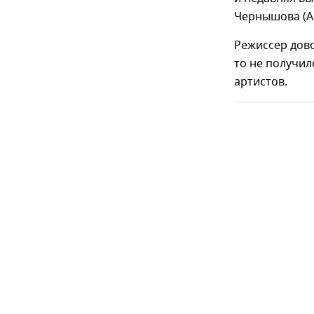
Чернышова (А
Режиссер дово
то не получило
артистов.