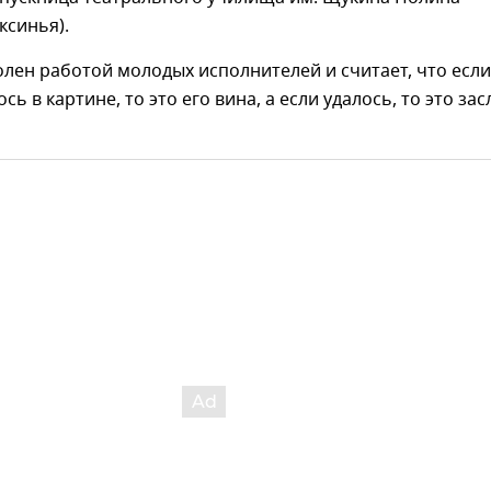
ксинья).
лен работой молодых исполнителей и считает, что если
сь в картине, то это его вина, а если удалось, то это зас