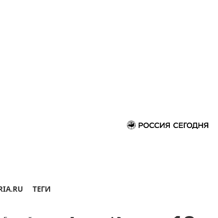
RIA.RU
ТЕГИ