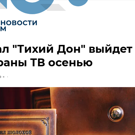
л "Тихий Дон" выйдет
раны ТВ осенью