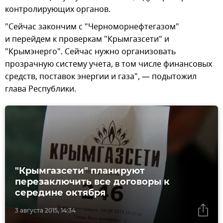
контролирующих органов.
"Сейчас закончим с "Черноморнефтегазом"
и перейдем к проверкам "Крымгазсети" и
"Крымэнерго". Сейчас нужно организовать
прозрачную систему учета, в том числе финансовых
средств, поставок энергии и газа", — подытожил
глава Республики.
"Крымгазсети" планируют
перезаключить все договоры к
середине октября
3 августа 2015, 14:34