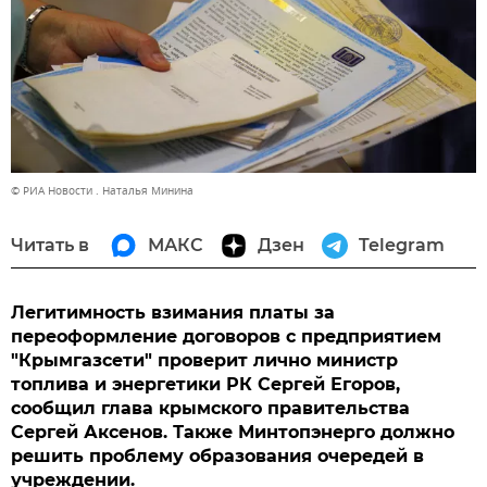
© РИА Новости . Наталья Минина
Читать в
МАКС
Дзен
Telegram
Легитимность взимания платы за
переоформление договоров с предприятием
"Крымгазсети" проверит лично министр
топлива и энергетики РК Сергей Егоров,
сообщил глава крымского правительства
Сергей Аксенов. Также Минтопэнерго должно
решить проблему образования очередей в
учреждении.