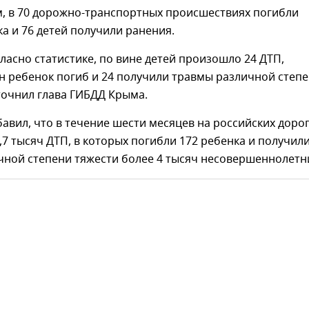
м, в 70 дорожно-транспортных происшествиях погибли
а и 76 детей получили ранения.
гласно статистике, по вине детей произошло 24 ДТП,
н ребенок погиб и 24 получили травмы различной степ
точнил глава ГИБДД Крыма.
авил, что в течение шести месяцев на российских доро
7 тысяч ДТП, в которых погибли 172 ребенка и получил
чной степени тяжести более 4 тысяч несовершеннолетн