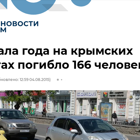
ала года на крымских
ах погибло 166 челове
новлено: 12:59 04.08.2015)