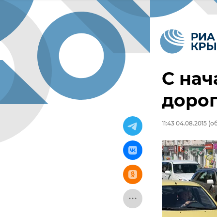
С нач
дорог
11:43 04.08.2015
(об