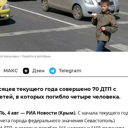
сей Мальгавко
Перейти в фотобанк
МАКС
Дзен
Telegram
сяцев текущего года совершено 70 ДТП с
етей, в которых погибло четыре человека.
, 4 авг — РИА Новости (Крым).
С начала текущего го
учета города федерального значения Севастополь)