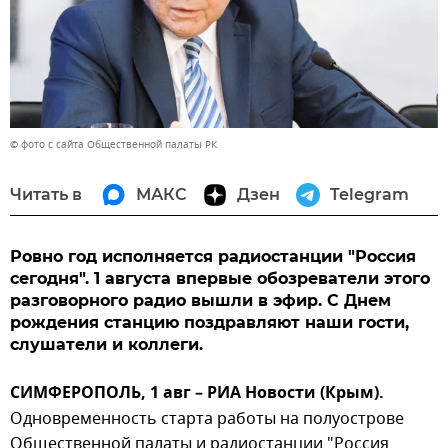
© фото с сайта Общественной палаты РК
Читать в
МАКС
Дзен
Telegram
Ровно год исполняется радиостанции "Россия
сегодня". 1 августа впервые обозреватели этого
разговорного радио вышли в эфир. С Днем
рождения станцию поздравляют наши гости,
слушатели и коллеги.
СИМФЕРОПОЛЬ, 1 авг – РИА Новости (Крым).
Одновременность старта работы на полуострове
Общественной палаты и радиостанции "Россия