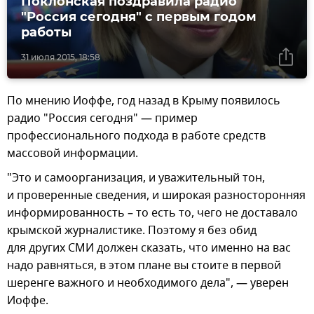
Поклонская поздравила радио
"Россия сегодня" с первым годом
работы
31 июля 2015, 18:58
По мнению Иоффе, год назад в Крыму появилось
радио "Россия сегодня" — пример
профессионального подхода в работе средств
массовой информации.
"Это и самоорганизация, и уважительный тон,
и проверенные сведения, и широкая разносторонняя
информированность – то есть то, чего не доставало
крымской журналистике. Поэтому я без обид
для других СМИ должен сказать, что именно на вас
надо равняться, в этом плане вы стоите в первой
шеренге важного и необходимого дела", — уверен
Иоффе.