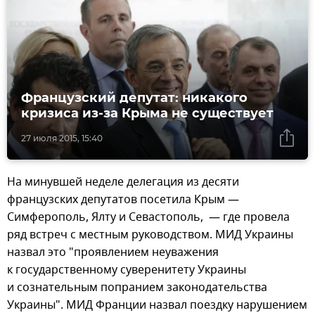
Французский депутат: никакого
кризиса из-за Крыма не существует
27 июля 2015, 15:40
На минувшей неделе делегация из десяти
французских депутатов посетила Крым —
Симферополь, Ялту и Севастополь, — где провела
ряд встреч с местным руководством. МИД Украины
назвал это "проявлением неуважения
к государственному суверенитету Украины
и сознательным попранием законодательства
Украины". МИД Франции назвал поездку нарушением