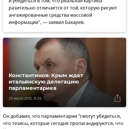
и убедиться в том, что реальная картина
разительно отличается от той, которую рисуют
ангажированные средства массовой
информации", — заявил Бахарев.
Константинов: Крым ждет
итальянскую делегацию
парламентариев
29 июля 2015, 15:34
Он добавил, что парламентарии "смогут убедиться,
что тезисы, которые сегодня пропагандируются, что