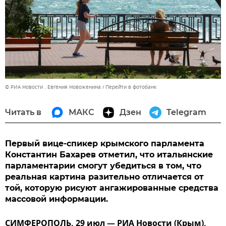
© РИА Новости . Евгения Новоженина
Перейти в фотобанк
Читать в
МАКС
Дзен
Telegram
Первый вице-спикер крымского парламента
Константин Бахарев отметил, что итальянские
парламентарии смогут убедиться в том, что
реальная картина разительно отличается от
той, которую рисуют ангажированные средства
массовой информации.
СИМФЕРОПОЛЬ, 29 июл — РИА Новости (Крым).