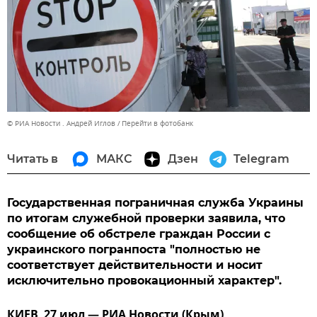
© РИА Новости . Андрей Иглов
Перейти в фотобанк
Читать в
МАКС
Дзен
Telegram
Государственная пограничная служба Украины
по итогам служебной проверки заявила, что
сообщение об обстреле граждан России с
украинского погранпоста "полностью не
соответствует действительности и носит
исключительно провокационный характер".
КИЕВ, 27 июл — РИА Новости (Крым).