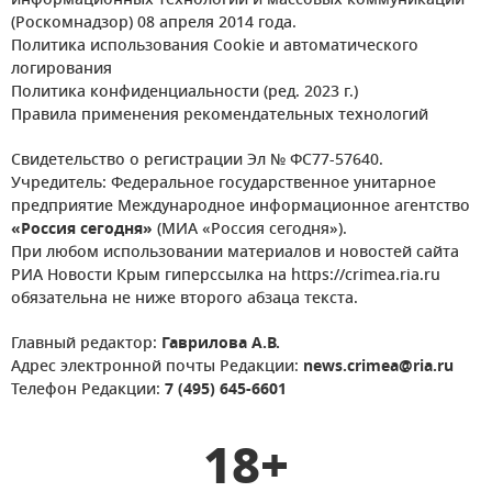
информационных технологий и массовых коммуникаций
(Роскомнадзор) 08 апреля 2014 года.
Политика использования Cookie и автоматического
логирования
Политика конфиденциальности (ред. 2023 г.)
Правила применения рекомендательных технологий
Свидетельство о регистрации Эл № ФС77-57640.
Учредитель: Федеральное государственное унитарное
предприятие Международное информационное агентство
«Россия сегодня»
(МИА «Россия сегодня»).
При любом использовании материалов и новостей сайта
РИА Новости Крым гиперссылка на https://crimea.ria.ru
обязательна не ниже второго абзаца текста.
Главный редактор:
Гаврилова А.В.
Адрес электронной почты Редакции:
news.crimea@ria.ru
Телефон Редакции:
7 (495) 645-6601
18+