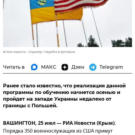
© РИА Новости . Стрингер
Перейти в фотобанк
Читать в
МАКС
Дзен
Telegram
Ранее стало известно, что реализация данной
программы по обучению начнется осенью и
пройдет на западе Украины недалеко от
границы с Польшей.
ВАШИНГТОН, 25 июл — РИА Новости (Крым).
Порядка 350 военнослужащих из США примут