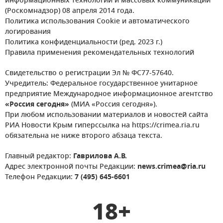
информационных технологий и массовых коммуникаций
(Роскомнадзор) 08 апреля 2014 года.
Политика использования Cookie и автоматического
логирования
Политика конфиденциальности (ред. 2023 г.)
Правила применения рекомендательных технологий
Свидетельство о регистрации Эл № ФС77-57640.
Учредитель: Федеральное государственное унитарное
предприятие Международное информационное агентство
«Россия сегодня»
(МИА «Россия сегодня»).
При любом использовании материалов и новостей сайта
РИА Новости Крым гиперссылка на https://crimea.ria.ru
обязательна не ниже второго абзаца текста.
Главный редактор:
Гаврилова А.В.
Адрес электронной почты Редакции:
news.crimea@ria.ru
Телефон Редакции:
7 (495) 645-6601
18+