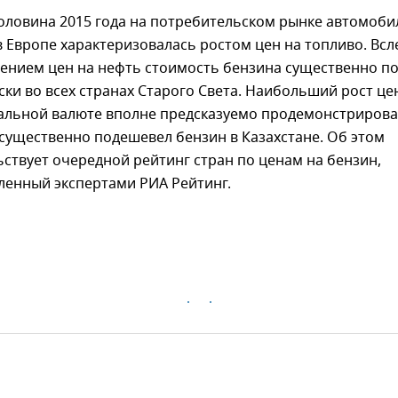
оловина 2015 года на потребительском рынке автомоби
в Европе характеризовалась ростом цен на топливо. Всл
чением цен на нефть стоимость бензина существенно п
ски во всех странах Старого Света. Наибольший рост це
альной валюте вполне предсказуемо продемонстрирова
 существенно подешевел бензин в Казахстане. Об этом
ьствует очередной рейтинг стран по ценам на бензин,
ленный экспертами РИА Рейтинг.