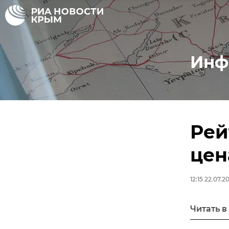
Инф
Рей
цен
12:15 22.07.2
Читать в