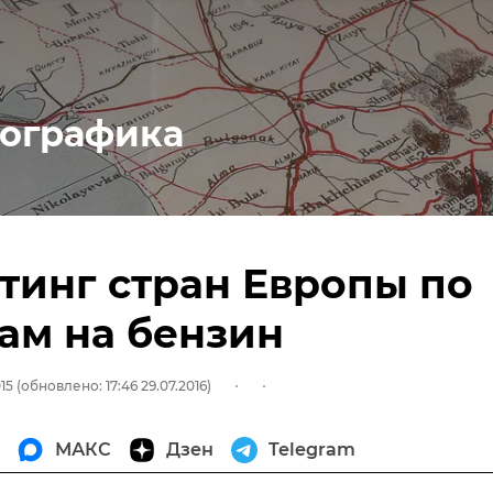
ографика
тинг стран Европы по
ам на бензин
015
(обновлено: 17:46 29.07.2016)
МАКС
Дзен
Telegram