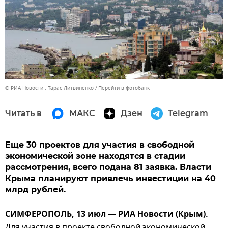
© РИА Новости . Тарас Литвиненко
Перейти в фотобанк
Читать в
МАКС
Дзен
Telegram
Еще 30 проектов для участия в свободной
экономической зоне находятся в стадии
рассмотрения, всего подана 81 заявка. Власти
Крыма планируют привлечь инвестиции на 40
млрд рублей.
СИМФЕРОПОЛЬ, 13 июл — РИА Новости (Крым).
Для участия в проекте свободной экономической