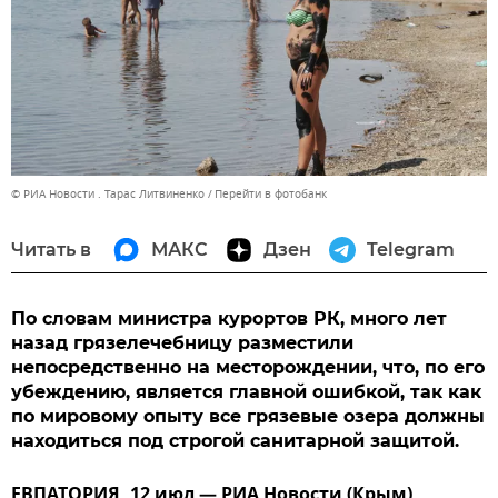
© РИА Новости . Тарас Литвиненко
Перейти в фотобанк
Читать в
МАКС
Дзен
Telegram
По словам министра курортов РК, много лет
назад грязелечебницу разместили
непосредственно на месторождении, что, по его
убеждению, является главной ошибкой, так как
по мировому опыту все грязевые озера должны
находиться под строгой санитарной защитой.
ЕВПАТОРИЯ, 12 июл — РИА Новости (Крым).