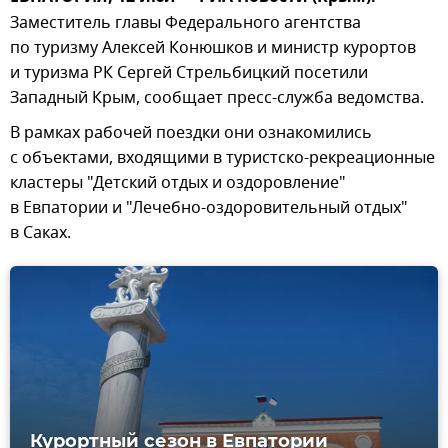
Заместитель главы Федерального агентства
по туризму Алексей Конюшков и министр курортов
и туризма РК Сергей Стрельбицкий посетили
Западный Крым, сообщает пресс-служба ведомства.
В рамках рабочей поездки они ознакомились
с объектами, входящими в туристско-рекреационные
кластеры "Детский отдых и оздоровление"
в Евпатории и "Лечебно-оздоровительный отдых"
в Саках.
Курортный сезон в Евпатории