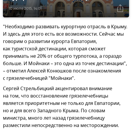
10 июля 2015, 14:01
"Необходимо развивать курортную отрасль в Крыму.
И здесь для этого есть все возможности. Сейчас мы
говорим о развитии курорта Евпатория,
как туристской дестинации, которая сможет
принимать не 20% от общего турпотока, а гораздо
больше. И Мойнаки – это одна из точек дестинации",
– отметил Алексей Конюшков после ознакомления
с грязелечебницей "Мойнаки".
Сергей Стрельбицкий акцентировал внимание
на том, что восстановление грязелечебницы
является приоритетным не только для Евпатории,
но и для всего Западного Крыма. По словам
министра, много лет назад грязелечебницу
разместили непосредственно на месторождении.