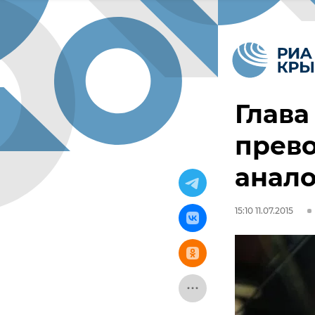
Глава
прев
анало
15:10 11.07.2015