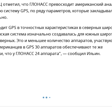
Ц отметил, что ГЛОНАСС превосходит американский анал
 систему GPS, по ряду параметров, которые закладыва
ьно.
дит GPS в точностных характеристиках в северных широ
ская система изначально создавалась для южных широт
верных. Это и меньшее количество аппаратов, участву
американцев в GPS 30 аппаратов обеспечивают те же
и, что у ГЛОНАСС 24 аппарата", — сообщил Ильин.