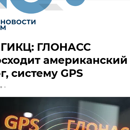
 ГИКЦ: ГЛОНАСС
осходит американский
г, систему GPS