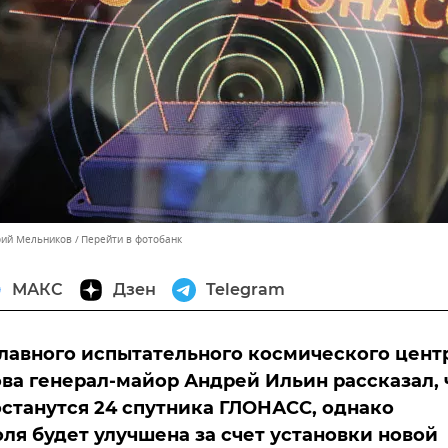
рий Мельников
Перейти в фотобанк
МАКС
Дзен
Telegram
лавного испытательного космического цент
ва генерал-майор Андрей Ильин рассказал, 
останутся 24 спутника ГЛОНАСС, однако
оля будет улучшена за счет установки новой