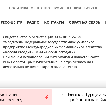
ПОЛИТИКА
ОБЩЕСТВО
ПРОИСШЕСТВИЯ
ВИЗУАЛ
ПРЕСС-ЦЕНТР
РАДИО
КОНТАКТЫ
ОБРАТНАЯ СВЯЗЬ
Свидетельство о регистрации Эл № ФС77-57640.
Учредитель: Федеральное государственное унитарное
предприятие Международное информационное агентство
«Россия сегодня»
(МИА «Россия сегодня»).
При любом использовании материалов и новостей сайта
РИА Новости Крым гиперссылка на https://crimea.ria.ru
обязательна не ниже второго абзаца текста.
тменили
Бизнес Турции ж
12:31
ки тревогу
требования к Ки
атаки БПЛА в мо