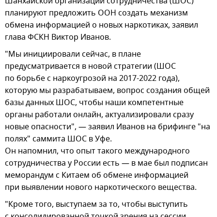
Шанхайской организации сотрудничества (ШОС)
планируют предложить ООН создать механизм
обмена информацией о новых наркотиках, заявил
глава ФСКН Виктор Иванов.
"Мы инициировали сейчас, в плане
предусматривается в новой стратегии (ШОС
по борьбе с наркоугрозой на 2017-2022 года),
которую мы разрабатываем, вопрос создания общей
базы данных ШОС, чтобы наши компетентные
органы работали онлайн, актуализировали сразу
новые опасности", — заявил Иванов на брифинге "на
полях" саммита ШОС в Уфе.
Он напомнил, что опыт такого международного
сотрудничества у России есть — в мае был подписан
меморандум с Китаем об обмене информацией
при выявлении нового наркотического вещества.
"Кроме того, выступаем за то, чтобы выступить
с консолидированной точкой зрения на сессии