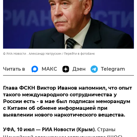
© РИА Новости . Александр Натрускин
Перейти в фотобанк
Читать в
МАКС
Дзен
Telegram
Глава ФСКН Виктор Иванов напомнил, что опыт
такого международного сотрудничества у
России есть - в мае был подписан меморандум
с Китаем об обмене информацией при
выявлении нового наркотического вещества.
УФА, 10 июл — РИА Новости (Крым).
Страны