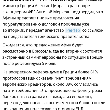
министр Греции Алексис Ципрас в разговоре
с канцлером ФРГ Ангелой Меркель подтвердил, что
Афины представят новые предложения
по урегулированию долговой проблемы уже
во вторник, передает агентство
Рейтер
со ссылкой
на представителя греческого правительства.
Ожидается, что предложение Афин будет
рассмотрено в Брюсселе, где во вторник состоится
экстренный саммит еврозоны по ситуации в Греции
после референдума 5 июля.
На воскресном референдуме в Греции более 61%
проголосовавших сказали "нет" требованиям
европейских кредиторов, около 39% согласились
на эти требования. Это произошло на фоне угрозы
банкротства страны и ее выхода из еврозоны,
через неделю после закрытия местных банков после
прекращения поддержки со стороны ЕЦБ.